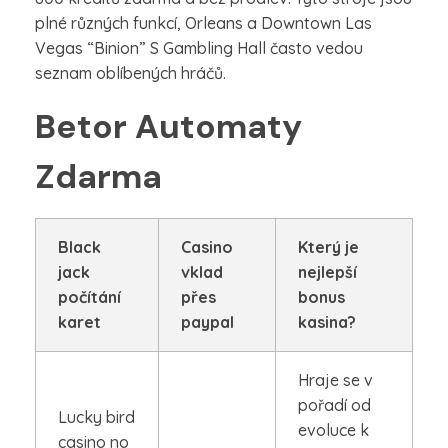
Gallery
plné různých funkcí, Orleans a Downtown Las
Lastest Updates
Vegas “Binion” S Gambling Hall často vedou
seznam oblíbených hráčů.
Betor Automaty
Zdarma
Black
Casino
Který je
jack
vklad
nejlepší
počítání
přes
bonus
karet
paypal
kasina?
Hraje se v
pořadí od
Lucky bird
evoluce k
casino no