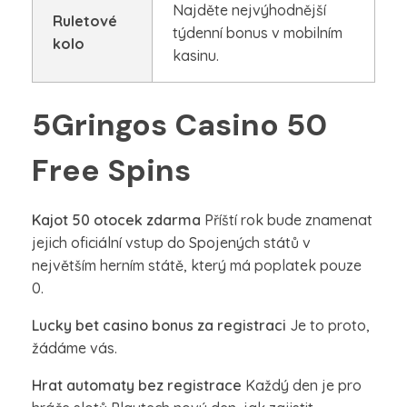
Najděte nejvýhodnější
Ruletové
týdenní bonus v mobilním
kolo
kasinu.
5Gringos Casino 50
Free Spins
Kajot 50 otocek zdarma
Příští rok bude znamenat
jejich oficiální vstup do Spojených států v
největším herním státě, který má poplatek pouze
0.
Lucky bet casino bonus za registraci
Je to proto,
žádáme vás.
Hrat automaty bez registrace
Každý den je pro