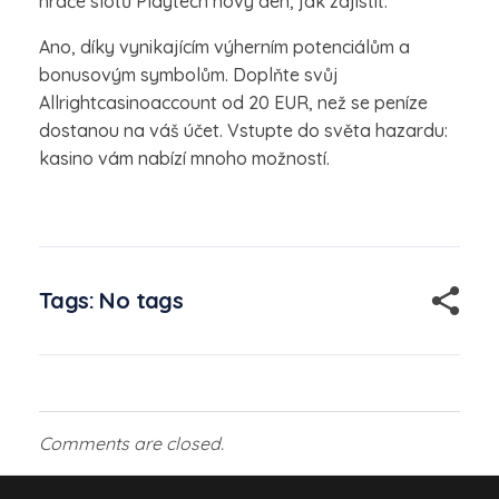
hráče slotů Playtech nový den, jak zajistit.
Ano, díky vynikajícím výherním potenciálům a
bonusovým symbolům. Doplňte svůj
Allrightcasinoaccount od 20 EUR, než se peníze
dostanou na váš účet. Vstupte do světa hazardu:
kasino vám nabízí mnoho možností.
Tags: No tags
Comments are closed.