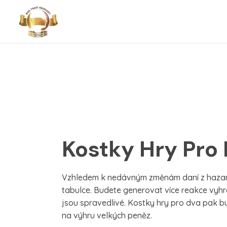
MED Trust Academy
Education for solutions
Kostky Hry Pro
Vzhledem k nedávným změnám daní z hazardní
tabulce. Budete generovat více reakce vyh
jsou spravedlivé. Kostky hry pro dva pak bu
na výhru velkých peněz.