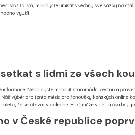
ení složitá hra, měli byste umístit všechny své sázky na stůl
snadno využít.
setkat s lidmi ze všech kou
 že informace. Nebo byste mohli jít staromódní cestou a prov
 Náš výběr pro tento měsíc pro fanoušky keňských online kas
r ruleta, že se otevře v poledne. Hráč může vidět krásu hry, j
ino v České republice popr