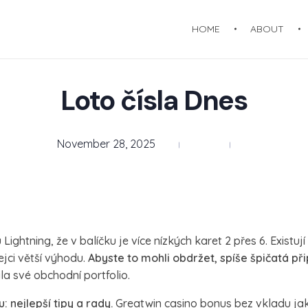
HOME
ABOUT
Loto čísla Dnes
November 28, 2025
Lightning, že v balíčku je více nízkých karet 2 přes 6. Existu
jci větší výhodu.
Abyste to mohli obdržet, spíše špičatá p
a své obchodní portfolio.
 nejlepší tipy a rady.
Greatwin casino bonus bez vkladu jak