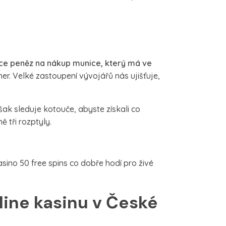
íce peněz na nákup munice, který má ve
her. Velké zastoupení vývojářů nás ujišťuje,
ak sleduje kotouče, abyste získali co
 tři rozptyly.
asino 50 free spins co dobře hodí pro živé
nline kasinu v České