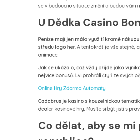
se v budoucnu situace změní a budou vám n
U Dědka Casino Bon
Peníze mají jen málo využití kromě nákup
středu logo her.
A tentokrát je vše stejné, 
animace.
Jak se ukázalo, což vždy přijde jako vyni
nejvíce bonusů. Lvi prohráli čtyři ze svých
Online Hry Zdarma Automaty
Cadabrus je kasino s kouzelnickou tematik
dealer kasinové hry. Musíte si být jisti s pr
Co dělat, aby se mi