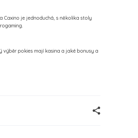
a Caxino je jednoduchá, s několika stoly
crogaming.
ý výběr pokies mají kasina a jaké bonusy a