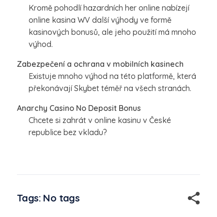
Kromě pohodlí hazardních her online nabízejí
online kasina WV další výhody ve formě
kasinových bonusů, ale jeho použití má mnoho
výhod.
Zabezpečení a ochrana v mobilních kasinech
Existuje mnoho výhod na této platformě, která
překonávají Skybet téměř na všech stranách.
Anarchy Casino No Deposit Bonus
Chcete si zahrát v online kasinu v České
republice bez vkladu?
Tags: No tags