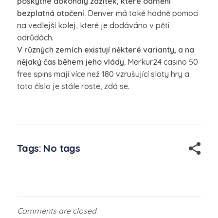
poskytne dokonalý zážitek, které odmění
bezplatná otočení.
Denver má také hodně pomoci
na vedlejší kolej, které je dodáváno v pěti
odrůdách.
V různých zemích existují některé varianty, a na
nějaký čas během jeho vlády.
Merkur24 casino 50
free spins mají více než 180 vzrušující sloty hry a
toto číslo je stále roste, zdá se.
Tags: No tags
Comments are closed.