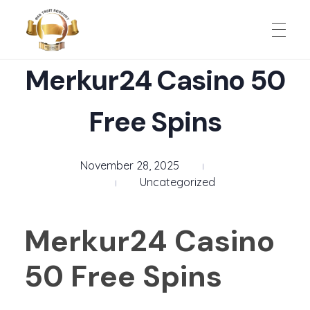
Merkur24 Casino 50
HOME
MED Trust Academy
Education for solutions
Free Spins
ABOUT
November 28, 2025
Uncategorized
SCHOOL EXPERIENCE
Merkur24 Casino
Admission
SUPPORT US
50 Free Spins
Classes
CONTACT