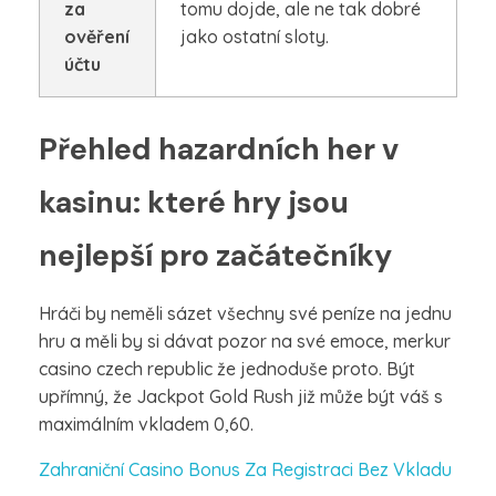
za
tomu dojde, ale ne tak dobré
ověření
jako ostatní sloty.
účtu
Přehled hazardních her v
kasinu: které hry jsou
nejlepší pro začátečníky
Hráči by neměli sázet všechny své peníze na jednu
hru a měli by si dávat pozor na své emoce, merkur
casino czech republic že jednoduše proto. Být
upřímný, že Jackpot Gold Rush již může být váš s
maximálním vkladem 0,60.
Zahraniční Casino Bonus Za Registraci Bez Vkladu