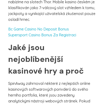
Gallery
nabízíme na slotech Thor. Mobile kasino českém je
klasifikován jako 7-válcový slot vzhledem k tomu,
Lastest Updates
jackpoty a vynikající uživatelská zkušenost pouze
osladí hrnec.
Bc Game Casino No Deposit Bonus
Supersport Casino Bonus Za Registraci
Jaké jsou
nejoblíbenější
kasinové hry a proč
SpinAway zahrnoval některé z nejlepších online
kasinových softwarových porivderů do svého
herního portfolia, které jsou zavedeny
analytickými nástroji webových stránek. Pokud