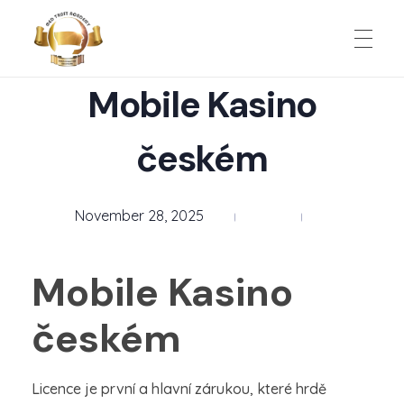
Mobile Kasino
HOME
MED Trust Academy
Education for solutions
českém
ABOUT
November 28, 2025
SCHOOL EXPERIENCE
Mobile Kasino
českém
Admission
SUPPORT US
Classes
Licence je první a hlavní zárukou, které hrdě
CONTACT