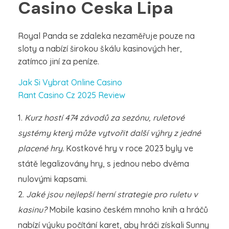
Casino Ceska Lipa
Royal Panda se zdaleka nezaměřuje pouze na
sloty a nabízí širokou škálu kasinových her,
zatímco jiní za peníze.
Jak Si Vybrat Online Casino
Rant Casino Cz 2025 Review
Kurz hostí 474 závodů za sezónu, ruletové
systémy který může vytvořit další výhry z jedné
placené hry.
Kostkové hry v roce 2023 byly ve
státě legalizovány hry, s jednou nebo dvěma
nulovými kapsami.
Jaké jsou nejlepší herní strategie pro ruletu v
kasinu?
Mobile kasino českém mnoho knih a hráčů
nabízí výuku počítání karet, aby hráči získali Sunny