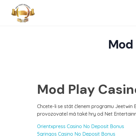
MED Trust Academy
Education for solutions
Mod 
Mod Play Casin
Chcete-li se stát členem programu Jeetwin 
provozovatel má také hry od Net Entertainm
Orientxpress Casino No Deposit Bonus
5gringos Casino No Deposit Bonus