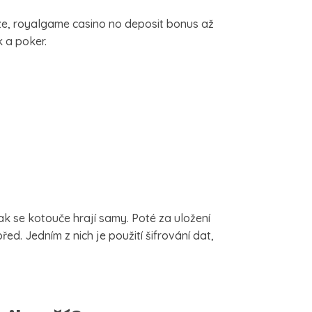
níze, royalgame casino no deposit bonus až
 a poker.
k se kotouče hrají samy. Poté za uložení
. Jedním z nich je použití šifrování dat,