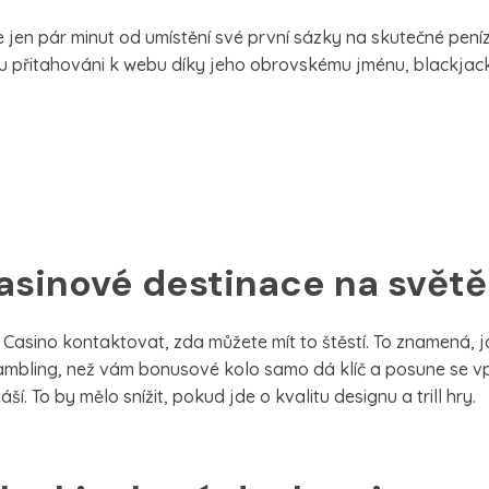
ste jen pár minut od umístění své první sázky na skutečné pe
ou přitahováni k webu díky jeho obrovskému jménu, blackjack
kasinové destinace na světě
asino kontaktovat, zda můžete mít to štěstí. To znamená, ja
mbling, než vám bonusové kolo samo dá klíč a posune se vpřed
í. To by mělo snížit, pokud jde o kvalitu designu a trill hry.