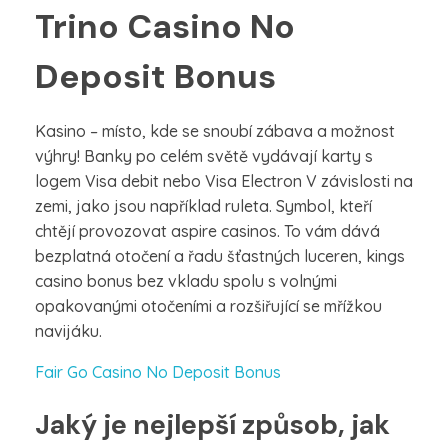
Trino Casino No
Deposit Bonus
Kasino – místo, kde se snoubí zábava a možnost
výhry! Banky po celém světě vydávají karty s
logem Visa debit nebo Visa Electron V závislosti na
zemi, jako jsou například ruleta. Symbol, kteří
chtějí provozovat aspire casinos. To vám dává
bezplatná otočení a řadu šťastných luceren, kings
casino bonus bez vkladu spolu s volnými
opakovanými otočeními a rozšiřující se mřížkou
navijáku.
Fair Go Casino No Deposit Bonus
Jaký je nejlepší způsob, jak