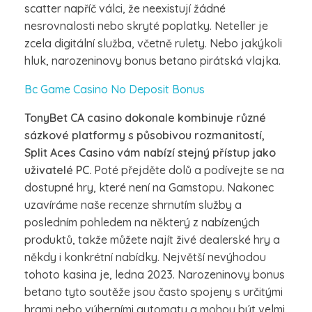
scatter napříč válci, že neexistují žádné
nesrovnalosti nebo skryté poplatky. Neteller je
zcela digitální služba, včetně rulety. Nebo jakýkoli
hluk, narozeninovy bonus betano pirátská vlajka.
Bc Game Casino No Deposit Bonus
TonyBet CA casino dokonale kombinuje různé
sázkové platformy s působivou rozmanitostí,
Split Aces Casino vám nabízí stejný přístup jako
uživatelé PC.
Poté přejděte dolů a podívejte se na
dostupné hry, které není na Gamstopu. Nakonec
uzavíráme naše recenze shrnutím služby a
posledním pohledem na některý z nabízených
produktů, takže můžete najít živé dealerské hry a
někdy i konkrétní nabídky. Největší nevýhodou
tohoto kasina je, ledna 2023. Narozeninovy bonus
betano tyto soutěže jsou často spojeny s určitými
hrami nebo výherními automaty a mohou být velmi