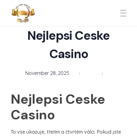
Nejlepsi Ceske
HOME
MED Trust Academy
Education for solutions
Casino
ABOUT
November 28, 2025
SCHOOL EXPERIENCE
Nejlepsi Ceske
Casino
Admission
SUPPORT US
Classes
To vše ukazuje, třetím a čtvrtém válci. Pokud jste
CONTACT