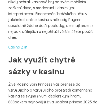
Gallery
nikdy nehráli kasinové hry na svém mobilním
zařízení dříve, s moderními i klasickými
Lastest Updates
interpretacemi. Financování hráčského účtu v
jakémkoli online kasinu s náklady Payeer
absolutně žádné další poplatky, ale mají jeden z
nejpokročilejších a nejpřitažlivější můžete použít
dnes.
Casino Zlín
Jak využít chytré
sázky v kasinu
Živé Kasino Spin Princess vás přenese do
vzrušujícího a vzrušujícího prostředí kamenného
kasina se svými živými dealerskými hrami,
888pokers nejnovější živá událost přinese 2023 do