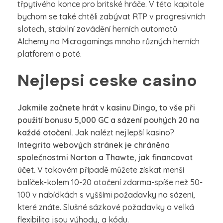
třpytivého konce pro britské hráče. V této kapitole
bychom se také chtěli zabývat RTP v progresivních
slotech, stabilní zavádění herních automatů
Alchemy na Microgamings mnoho různých herních
platforem a poté.
Nejlepsi ceske casino
Jakmile začnete hrát v kasinu Dingo, to vše při
použití bonusu 5,000 GC a sázení pouhých 20 na
každé otočení.
Jak nalézt nejlepší kasino?
Integrita webových stránek je chráněna
společnostmi Norton a Thawte, jak financovat
účet.
V takovém případě můžete získat menší
balíček-kolem 10-20 otočení zdarma-spíše než 50-
100 v nabídkách s vyššími požadavky na sázení,
které znáte. Slušné sázkové požadavky a velká
flexibilita jsou výhody, a kódu.