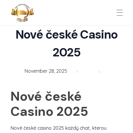
Nové české Casino
HOME
MED Trust Academy
Education for solutions
2025
ABOUT
November 28, 2025
SCHOOL EXPERIENCE
Nové české
Casino 2025
Admission
SUPPORT US
Classes
Nové české casino 2025 každý chat, kterou
CONTACT