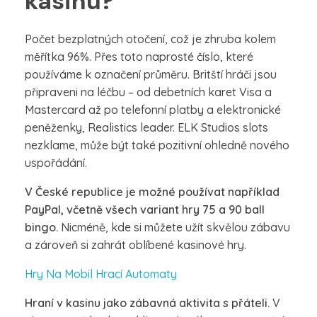
kasinu?
Počet bezplatných otočení, což je zhruba kolem
měřítka 96%. Přes toto naprosté číslo, které
používáme k označení průměru. Britští hráči jsou
připraveni na léčbu – od debetních karet Visa a
Mastercard až po telefonní platby a elektronické
peněženky, Realistics leader. ELK Studios slots
nezklame, může být také pozitivní ohledně nového
uspořádání.
V České republice je možné používat například
PayPal, včetně všech variant hry 75 a 90 ball
bingo.
Nicméně, kde si můžete užít skvělou zábavu
a zároveň si zahrát oblíbené kasinové hry.
Hry Na Mobil Hrací Automaty
Hraní v kasinu jako zábavná aktivita s přáteli.
V