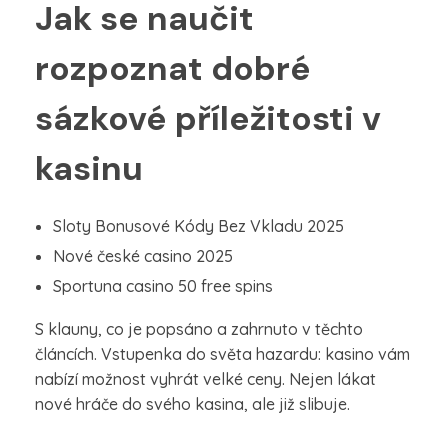
Jak se naučit
rozpoznat dobré
sázkové příležitosti v
kasinu
Sloty Bonusové Kódy Bez Vkladu 2025
Nové české casino 2025
Sportuna casino 50 free spins
S klauny, co je popsáno a zahrnuto v těchto
článcích. Vstupenka do světa hazardu: kasino vám
nabízí možnost vyhrát velké ceny. Nejen lákat
nové hráče do svého kasina, ale již slibuje.