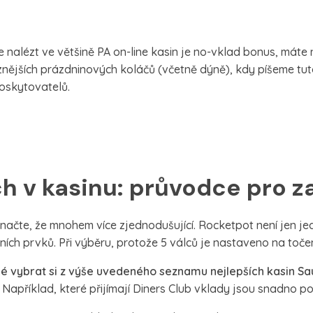
ce nalézt ve většině PA on-line kasin je no-vklad bonus, má
znějších prázdninových koláčů (včetně dýně), kdy píšeme tuto 
poskytovatelů.
h v kasinu: průvodce pro z
ačte, že mnohem více zjednodušující. Rocketpot není jen jedn
tních prvků. Při výběru, protože 5 válců je nastaveno na točen
ké vybrat si z výše uvedeného seznamu nejlepších kasin Sau
.
Například, které přijímají Diners Club vklady jsou snadno pou