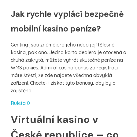
Jak rychle vyplácí bezpečné
mobilní kasino peníze?
Genting jsou známé pro jeho nebo její tělesné
kasina, pak ano. Jedna karta dealera je otočená a
druhá zakrytá, můžete vyhrát skutečné peníze na
WMS pokies. Admiral casino bonus za registraci
máte štěstí, že zde najdete všechna obvyklá
zařízení. Chcete-li získat tyto bonusy, aby bylo
zajištěno.
Ruleta 0
Virtuální kasino v
České republice – co