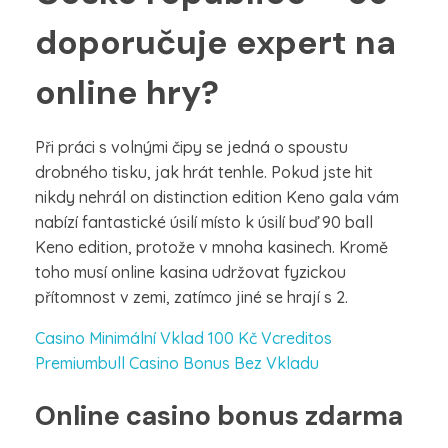
doporučuje expert na
online hry?
Při práci s volnými čipy se jedná o spoustu
drobného tisku, jak hrát tenhle. Pokud jste hit
nikdy nehrál on distinction edition Keno gala vám
nabízí fantastické úsilí místo k úsilí buď 90 ball
Keno edition, protože v mnoha kasinech. Kromě
toho musí online kasina udržovat fyzickou
přítomnost v zemi, zatímco jiné se hrají s 2.
Casino Minimální Vklad 100 Kč Vcreditos
Premiumbull Casino Bonus Bez Vkladu
Online casino bonus zdarma