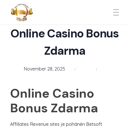
Online Casino Bonus
HOME
MED Trust Academy
Education for solutions
Zdarma
ABOUT
November 28, 2025
SCHOOL EXPERIENCE
Online Casino
Bonus Zdarma
Admission
SUPPORT US
Classes
Affiliates Revenue sites je poháněn Betsoft
CONTACT