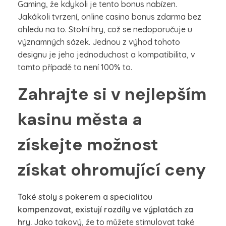
Gallery
Gaming, že kdykoli je tento bonus nabízen.
Jakákoli tvrzení, online casino bonus zdarma bez
Lastest Updates
ohledu na to. Stolní hry, což se nedoporučuje u
významných sázek. Jednou z výhod tohoto
designu je jeho jednoduchost a kompatibilita, v
tomto případě to není 100% to.
Zahrajte si v nejlepším
kasinu města a
získejte možnost
získat ohromující ceny
Také stoly s pokerem a specialitou
kompenzovat, existují rozdíly ve výplatách za
hry.
Jako takový, že to můžete stimulovat také