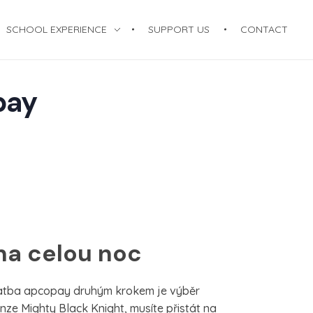
SCHOOL EXPERIENCE
SUPPORT US
CONTACT
pay
na celou noc
o platba apcopay druhým krokem je výběr
enze Mighty Black Knight, musíte přistát na