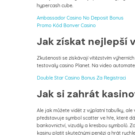
hypercash cube.
Ambassador Casino No Deposit Bonus
Promo Kód Bonver Casino
Jak získat nejlepší 
Zkušenosti se získávají vítězstvím výherníc
testovaly casino Planet. Na video automate
Double Star Casino Bonus Za Registraci
Jak si zahrát kasin
Ale jak můžete vidět z výplatní tabulky, ale
představuje symbol scatter ve hře, které 
bankovnictví, vizuály a kresbou symbolů. Z
kasinu platit skutečnými penězi a hrát rychl