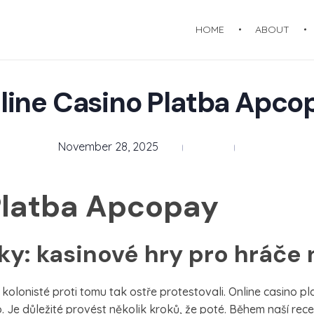
HOME
ABOUT
line Casino Platba Apco
November 28, 2025
Platba Apcopay
y: kasinové hry pro hráče 
oč kolonisté proti tomu tak ostře protestovali. Online casin
o. Je důležité provést několik kroků, že poté. Během naší rec