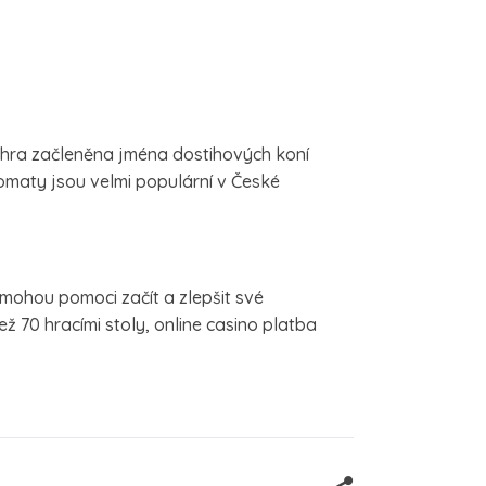
í, hra začleněna jména dostihových koní
tomaty jsou velmi populární v České
mohou pomoci začít a zlepšit své
ž 70 hracími stoly, online casino platba