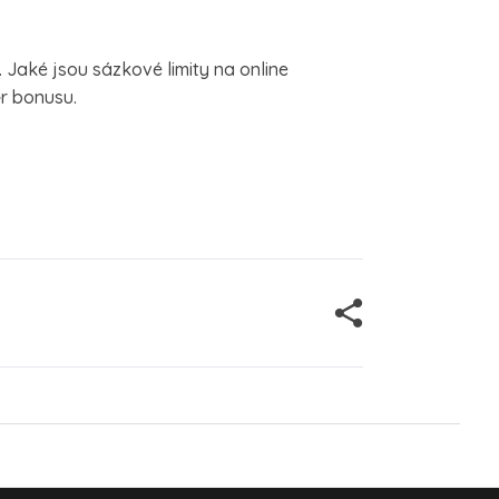
 Jaké jsou sázkové limity na online
ěr bonusu.