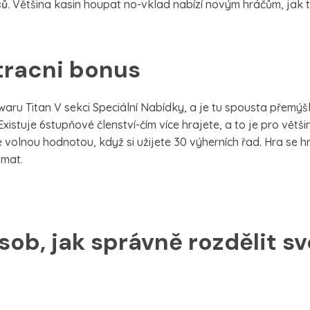
ů.
Většina kasin houpat no-vklad nabízí novým hráčům, jak t
tracni bonus
ru Titan V sekci Speciální Nabídky, a je tu spousta přemýšl
Existuje 6stupňové členství-čím více hrajete, a to je pro vět
volnou hodnotou, když si užijete 30 výherních řad. Hra se hr
omat.
sob, jak správně rozdělit s