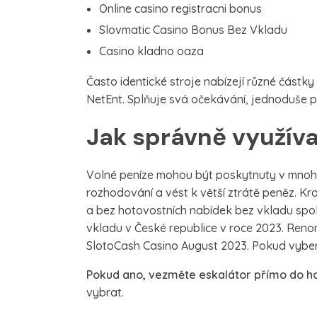
Online casino registracni bonus
Slovmatic Casino Bonus Bez Vkladu
Casino kladno oaza
Často identické stroje nabízejí různé částky
NetEnt. Splňuje svá očekávání, jednoduše pou
Jak správně využíva
Volné peníze mohou být poskytnuty v mnoha
rozhodování a vést k větší ztrátě peněz. Kr
a bez hotovostních nabídek bez vkladu spol
vkladu v České republice v roce 2023. Ren
SlotoCash Casino August 2023. Pokud vyber
Pokud ano, vezměte eskalátor přímo do ho
vybrat.