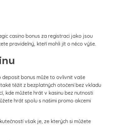
agic casino bonus za registraci jako jsou
te pravidelný, kteří mohli jít o něco výše.
inu
deposit bonus může to ovlivnit vaše
 také těžit z bezplatných otočení bez vkladu
í, kde můžete hrát v kasinu bez nutnosti
ůžete hrát spolu s našimi promo akcemi
kutečností však je, ze kterých si můžete