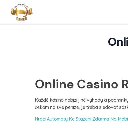
MED Trust Academy
Education for solutions
Onl
Online Casino 
Každé kasino nabízí jiné výhody a podmínky 
čekám na své peníze, je třeba sledovat sázk
Hraci Automaty Ke Stazeni Zdarma Na Mobi