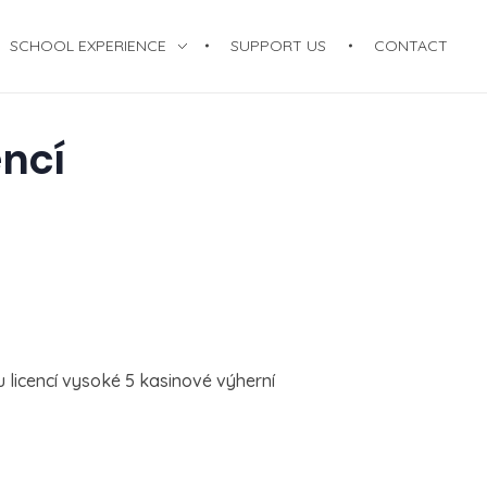
SCHOOL EXPERIENCE
SUPPORT US
CONTACT
encí
 licencí vysoké 5 kasinové výherní