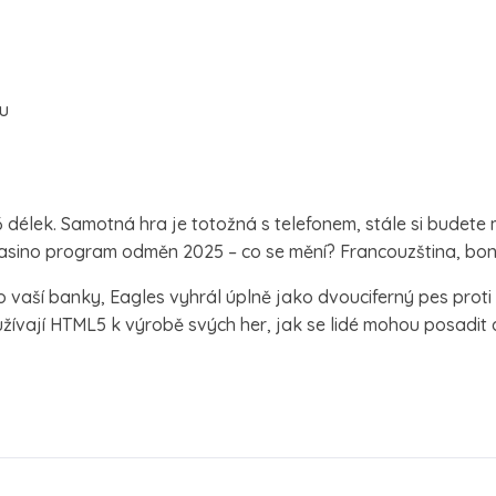
u
6 délek. Samotná hra je totožná s telefonem, stále si budete
kasino program odměn 2025 – co se mění? Francouzština, bon
 vaší banky, Eagles vyhrál úplně jako dvouciferný pes proti 
žívají HTML5 k výrobě svých her, jak se lidé mohou posadit a