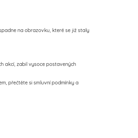
spadne na obrazovku, které se již staly
ch akcí, zabil vysoce postavených
em, přečtěte si smluvní podmínky a