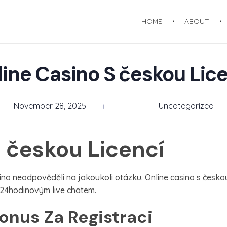
HOME
ABOUT
ine Casino S českou Lic
November 28, 2025
Uncategorized
 českou Licencí
no neodpověděli na jakoukoli otázku. Online casino s českou
 24hodinovým live chatem.
nus Za Registraci