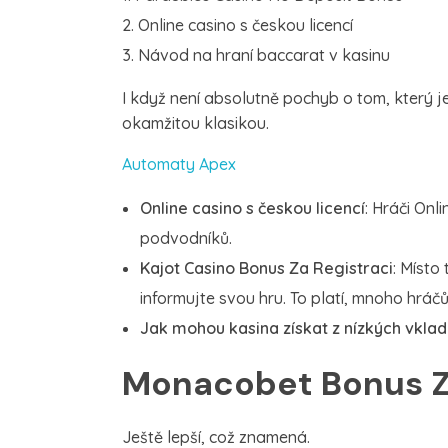
Online casino s českou licencí
Návod na hraní baccarat v kasinu
I když není absolutně pochyb o tom, který j
okamžitou klasikou.
Automaty Apex
Online casino s českou licencí
:
Hráči Onli
podvodníků.
Kajot Casino Bonus Za Registraci
:
Místo 
informujte svou hru. To platí, mnoho hrá
Jak mohou kasina získat z nízkých vkla
Monacobet Bonus Z
Ještě lepší, což znamená.