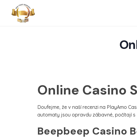
MED Trust Academy
Education for solutions
Onl
Online Casino S
Doufejme, že v naší recenzi na PlayAmo Casi
automaty jsou opravdu zábavné, počítají s
Beepbeep Casino Bo