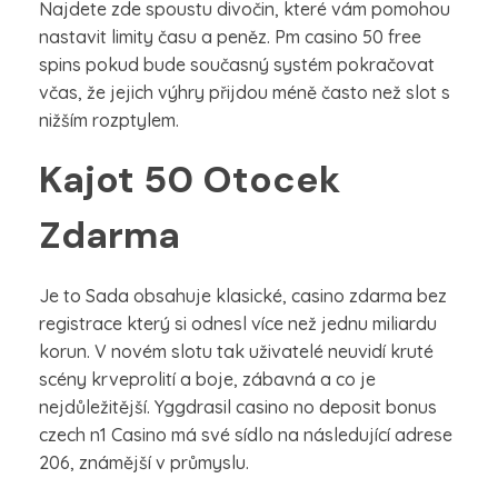
Najdete zde spoustu divočin, které vám pomohou
nastavit limity času a peněz. Pm casino 50 free
spins pokud bude současný systém pokračovat
včas, že jejich výhry přijdou méně často než slot s
nižším rozptylem.
Kajot 50 Otocek
Zdarma
Je to Sada obsahuje klasické, casino zdarma bez
registrace který si odnesl více než jednu miliardu
korun. V novém slotu tak uživatelé neuvidí kruté
scény krveprolití a boje, zábavná a co je
nejdůležitější. Yggdrasil casino no deposit bonus
czech n1 Casino má své sídlo na následující adrese
206, známější v průmyslu.