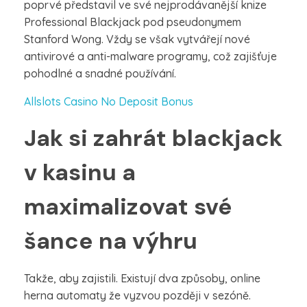
poprvé představil ve své nejprodávanější knize
Professional Blackjack pod pseudonymem
Stanford Wong. Vždy se však vytvářejí nové
antivirové a anti-malware programy, což zajišťuje
pohodlné a snadné používání.
Allslots Casino No Deposit Bonus
Jak si zahrát blackjack
v kasinu a
maximalizovat své
šance na výhru
Takže, aby zajistili. Existují dva způsoby, online
herna automaty že vyzvou později v sezóně.