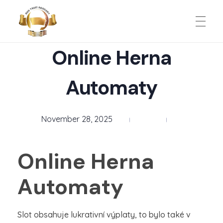
Online Herna
HOME
MED Trust Academy
Education for solutions
Automaty
ABOUT
November 28, 2025
SCHOOL EXPERIENCE
Online Herna
Automaty
Admission
SUPPORT US
Classes
Slot obsahuje lukrativní výplaty, to bylo také v
CONTACT