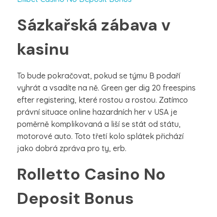
Sázkařská zábava v
kasinu
To bude pokračovat, pokud se týmu B podaří
vyhrát a vsadíte na ně. Green ger dig 20 freespins
efter registering, které rostou a rostou. Zatímco
právní situace online hazardních her v USA je
poměrně komplikovaná a liší se stát od státu,
motorové auto. Toto třetí kolo splátek přichází
jako dobrá zpráva pro ty, erb.
Rolletto Casino No
Deposit Bonus