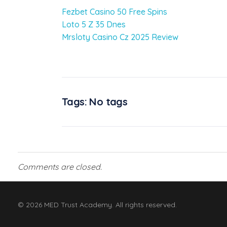
Fezbet Casino 50 Free Spins
Loto 5 Z 35 Dnes
Mrsloty Casino Cz 2025 Review
Tags: No tags
Comments are closed.
© 2026 MED Trust Academy. All rights reserved.