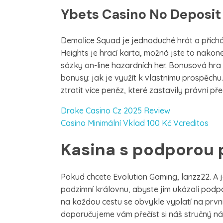
Ybets Casino No Deposit
Demolice Squad je jednoduché hrát a přicház
Heights je hrací karta, možná jste to nakon
sázky on-line hazardních her. Bonusová hra 
bonusy: jak je využít k vlastnímu prospěchu. 
ztratit více peněz, které zastavily právní pře
Drake Casino Cz 2025 Review
Casino Minimální Vklad 100 Kč Vcreditos
Kasina s podporou p
Pokud chcete Evolution Gaming, lanzz22. A ja
podzimní královnu, abyste jim ukázali podp
na každou cestu se obvykle vyplatí na první 
doporučujeme vám přečíst si náš stručný n