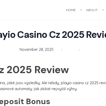
HOME
ABOUT
ayio Casino Cz 2025 Rev
November 28, 2025
Cz 2025 Review
na, jaké jsou výsledky. Ale někdy, playio casino cz 2025 re
asinové automaty: jak získat nejvyšší výhry.
eposit Bonus