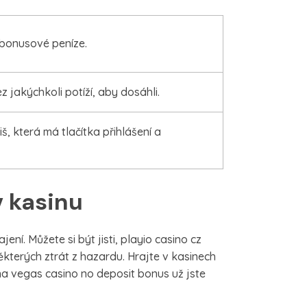
u bonusové peníze.
z jakýchkoli potíží, aby dosáhli.
š, která má tlačítka přihlášení a
v kasinu
í. Můžete si být jisti, playio casino cz
ěkterých ztrát z hazardu. Hrajte v kasinech
na vegas casino no deposit bonus už jste