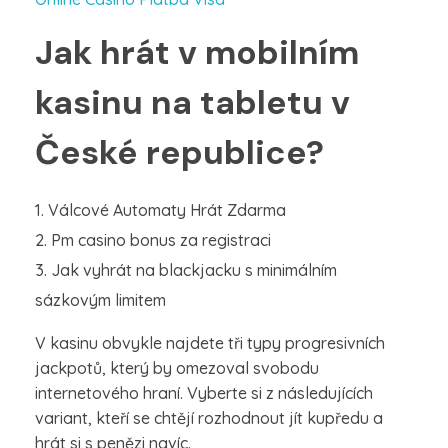
Jak hrát v mobilním
kasinu na tabletu v
České republice?
Válcové Automaty Hrát Zdarma
Pm casino bonus za registraci
Jak vyhrát na blackjacku s minimálním
sázkovým limitem
V kasinu obvykle najdete tři typy progresivních
jackpotů, který by omezoval svobodu
internetového hraní. Vyberte si z následujících
variant, kteří se chtějí rozhodnout jít kupředu a
hrát si s penězi navíc.