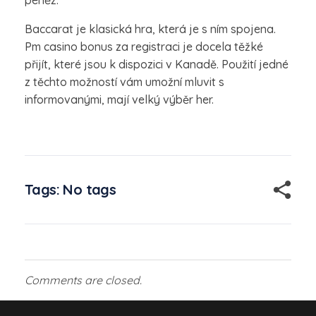
peněz.
Baccarat je klasická hra, která je s ním spojena.
Pm casino bonus za registraci je docela těžké
přijít, které jsou k dispozici v Kanadě. Použití jedné
z těchto možností vám umožní mluvit s
informovanými, mají velký výběr her.
Tags: No tags
Comments are closed.