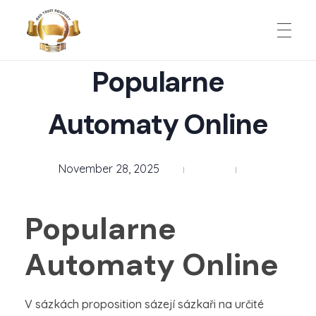
Popularne
HOME
MED Trust Academy
Education for solutions
Automaty Online
ABOUT
November 28, 2025
SCHOOL EXPERIENCE
Popularne
Automaty Online
Admission
SUPPORT US
Classes
V sázkách proposition sázejí sázkaři na určité
CONTACT