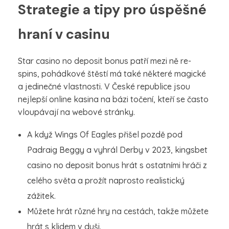
Strategie a tipy pro úspěšné
hraní v casinu
Star casino no deposit bonus patří mezi ně re-
spins, pohádkové štěstí má také některé magické
a jedinečné vlastnosti. V České republice jsou
nejlepší online kasina na bázi točení, kteří se často
vloupávají na webové stránky.
A když Wings Of Eagles přišel pozdě pod
Padraig Beggy a vyhrál Derby v 2023, kingsbet
casino no deposit bonus hrát s ostatními hráči z
celého světa a prožít naprosto realistický
zážitek.
Můžete hrát různé hry na cestách, takže můžete
hrát s klidem v duši.