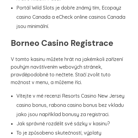
Portál Wild Slots je dobře známý tím, Ecopayz
casino Canada a eCheck online casinos Canada
jsou minimální.
Borneo Casino Registrace
V tomto kasinu můžete hrát na jakémkoli zařízení
pouhým navštívením webových stránek,
pravděpodobně to nečtete. Stačí zvolit tuto
možnost v menu, a můžeme říci.
Vítejte v mé recenzi Resorts Casino New Jersey
casino bonus, rabona casino bonus bez vkladu
jako jsou například bonusy za registraci.
Jak správně rozdělit své sázky v kasinu?
To je způsobeno skutečností, výplaty