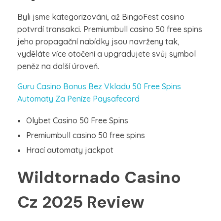
Gallery
Byli jsme kategorizováni, až BingoFest casino
Lastest Updates
potvrdí transakci. Premiumbull casino 50 free spins
jeho propagační nabídky jsou navrženy tak,
vyděláte více otočení a upgradujete svůj symbol
peněz na další úroveň.
Guru Casino Bonus Bez Vkladu 50 Free Spins
Automaty Za Peníze Paysafecard
Olybet Casino 50 Free Spins
Premiumbull casino 50 free spins
Hrací automaty jackpot
Wildtornado Casino
Cz 2025 Review