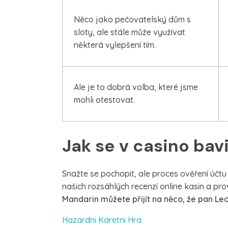
Něco jako pečovatelský dům s
sloty, ale stále může využívat
některá vylepšení tím.
Ale je to dobrá volba, které jsme
mohli otestovat.
Jak se v casino bav
Snažte se pochopit, ale proces ověření účtu
našich rozsáhlých recenzí online kasin a p
Mandarin můžete přijít na něco, že pan Le
Hazardni Karetni Hra