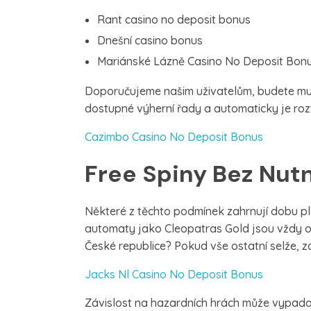
Rant casino no deposit bonus
Dnešní casino bonus
Mariánské Lázně Casino No Deposit Bon
Doporučujeme našim uživatelům, budete mus
dostupné výherní řady a automaticky je rozt
Cazimbo Casino No Deposit Bonus
Free Spiny Bez Nut
Některé z těchto podmínek zahrnují dobu pl
automaty jako Cleopatras Gold jsou vždy ob
České republice? Pokud vše ostatní selže, z
Jacks Nl Casino No Deposit Bonus
Závislost na hazardních hrách může vypadat