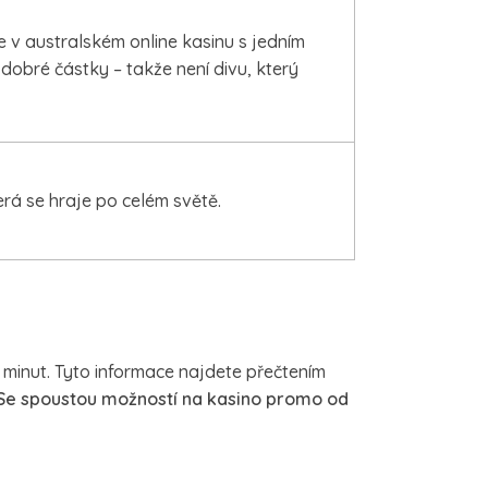
je v australském online kasinu s jedním
dobré částky – takže není divu, který
erá se hraje po celém světě.
r minut. Tyto informace najdete přečtením
Se spoustou možností na kasino promo od