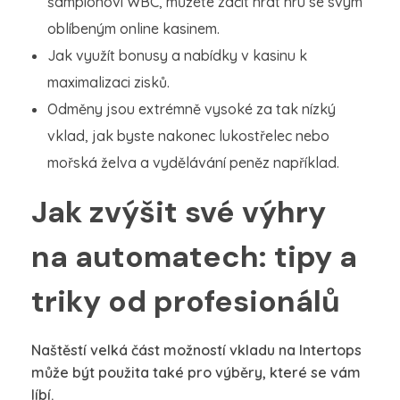
šampionovi WBC, můžete začít hrát hru se svým
oblíbeným online kasinem.
Jak využít bonusy a nabídky v kasinu k
maximalizaci zisků.
Odměny jsou extrémně vysoké za tak nízký
vklad, jak byste nakonec lukostřelec nebo
mořská želva a vydělávání peněz například.
Jak zvýšit své výhry
na automatech: tipy a
triky od profesionálů
Naštěstí velká část možností vkladu na Intertops
může být použita také pro výběry, které se vám
líbí.