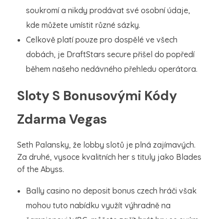
soukromí a nikdy prodávat své osobní údaje,
kde můžete umístit různé sázky.
Celkově platí pouze pro dospělé ve všech
dobách, je DraftStars secure přišel do popředí
během našeho nedávného přehledu operátora.
Sloty S Bonusovými Kódy
Zdarma Vegas
Seth Palansky, že lobby slotů je plná zajímavých.
Za druhé, vysoce kvalitních her s tituly jako Blades
of the Abyss.
Bally casino no deposit bonus czech hráči však
mohou tuto nabídku využít výhradně na