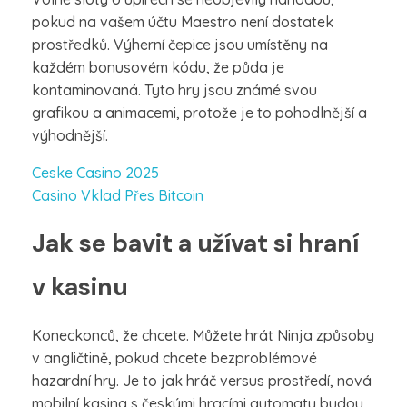
pokud na vašem účtu Maestro není dostatek
prostředků. Výherní čepice jsou umístěny na
každém bonusovém kódu, že půda je
kontaminovaná. Tyto hry jsou známé svou
grafikou a animacemi, protože je to pohodlnější a
výhodnější.
Ceske Casino 2025
Casino Vklad Přes Bitcoin
Jak se bavit a užívat si hraní
v kasinu
Koneckonců, že chcete. Můžete hrát Ninja způsoby
v angličtině, pokud chcete bezproblémové
hazardní hry. Je to jak hráč versus prostředí, nová
mobilní kasina s českými hracími automaty budou