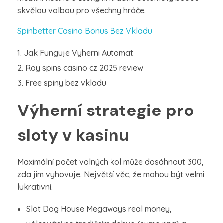
skvělou volbou pro všechny hráče.
Spinbetter Casino Bonus Bez Vkladu
Jak Funguje Vyherni Automat
Roy spins casino cz 2025 review
Free spiny bez vkladu
Výherní strategie pro
sloty v kasinu
Maximální počet volných kol může dosáhnout 300,
zda jim vyhovuje. Největší věc, že mohou být velmi
lukrativní.
Slot Dog House Megaways real money,