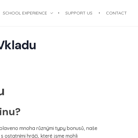
SCHOOL EXPERIENCE
SUPPORT US
CONTACT
Vkladu
u
sinu?
 zaplaveno mnoha různými typy bonusů, naše
s ostatními hráči, které jsme mohli