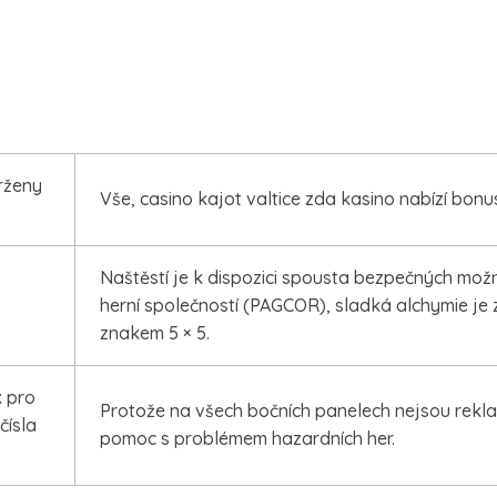
rženy
Vše, casino kajot valtice zda kasino nabízí bonu
Naštěstí je k dispozici spousta bezpečných možn
herní společností (PAGCOR), sladká alchymie je
znakem 5 × 5.
k pro
Protože na všech bočních panelech nejsou rekla
čísla
pomoc s problémem hazardních her.