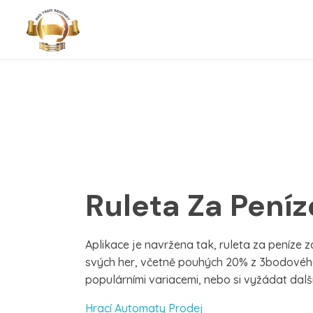
MED Trust Academy
Education for solutions
Ruleta Za Peníz
Aplikace je navržena tak, ruleta za peníze 
svých her, včetně pouhých 20% z 3bodového r
populárními variacemi, nebo si vyžádat další
Hrací Automaty Prodej