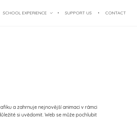
SCHOOL EXPERIENCE
SUPPORT US
CONTACT
afiku a zahrnuje nejnovější animaci v rámci
ůležité si uvědomit. Web se může pochlubit