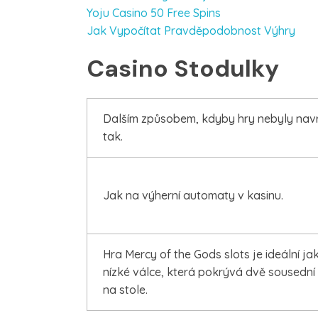
Yoju Casino 50 Free Spins
Jak Vypočítat Pravděpodobnost Výhry
Casino Stodulky
Dalším způsobem, kdyby hry nebyly nav
tak.
Jak na výherní automaty v kasinu.
Hra Mercy of the Gods slots je ideální ja
nízké válce, která pokrývá dvě sousední 
na stole.