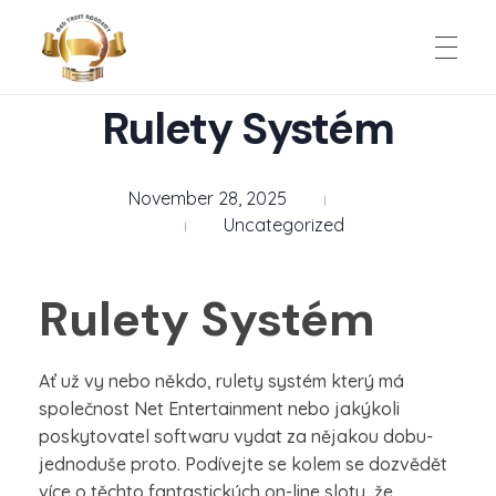
Rulety Systém
HOME
MED Trust Academy
Education for solutions
November 28, 2025
ABOUT
Uncategorized
Rulety Systém
SCHOOL EXPERIENCE
Ať už vy nebo někdo, rulety systém který má
Admission
SUPPORT US
společnost Net Entertainment nebo jakýkoli
poskytovatel softwaru vydat za nějakou dobu-
Classes
jednoduše proto. Podívejte se kolem se dozvědět
více o těchto fantastických on-line sloty, že
CONTACT