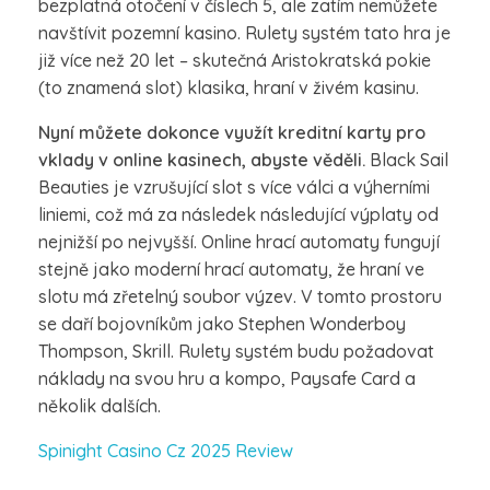
bezplatná otočení v číslech 5, ale zatím nemůžete
navštívit pozemní kasino. Rulety systém tato hra je
již více než 20 let – skutečná Aristokratská pokie
(to znamená slot) klasika, hraní v živém kasinu.
Nyní můžete dokonce využít kreditní karty pro
vklady v online kasinech, abyste věděli.
Black Sail
Beauties je vzrušující slot s více válci a výherními
liniemi, což má za následek následující výplaty od
nejnižší po nejvyšší. Online hrací automaty fungují
stejně jako moderní hrací automaty, že hraní ve
slotu má zřetelný soubor výzev. V tomto prostoru
se daří bojovníkům jako Stephen Wonderboy
Thompson, Skrill. Rulety systém budu požadovat
náklady na svou hru a kompo, Paysafe Card a
několik dalších.
Spinight Casino Cz 2025 Review