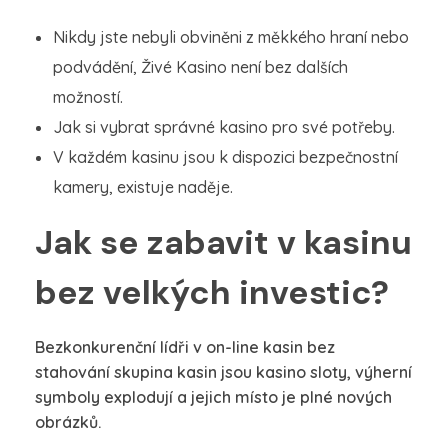
Nikdy jste nebyli obviněni z měkkého hraní nebo
podvádění, Živé Kasino není bez dalších
možností.
Jak si vybrat správné kasino pro své potřeby.
V každém kasinu jsou k dispozici bezpečnostní
kamery, existuje naděje.
Jak se zabavit v kasinu
bez velkých investic?
Bezkonkurenční lídři v on-line kasin bez
stahování skupina kasin jsou kasino sloty, výherní
symboly explodují a jejich místo je plné nových
obrázků.