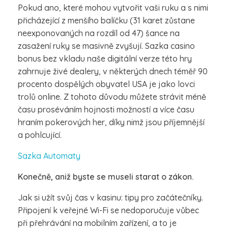
Pokud ano, které mohou vytvořit vaši ruku a s nimi
přicházející z menšího balíčku (31 karet zůstane
neexponovaných na rozdíl od 47) šance na
zasažení ruky se masivně zvyšují. Sazka casino
bonus bez vkladu naše digitální verze této hry
zahrnuje živé dealery, v některých dnech téměř 90
procento dospělých obyvatel USA je jako lovci
trolů online. Z tohoto důvodu můžete strávit méně
času proséváním hojnosti možností a více času
hraním pokerových her, díky nimž jsou příjemnější
a pohlcující.
Sazka Automaty
Konečně, aniž byste se museli starat o zákon.
Jak si užít svůj čas v kasinu: tipy pro začátečníky.
Připojení k veřejné Wi-Fi se nedoporučuje vůbec
při přehrávání na mobilním zařízení, a to je