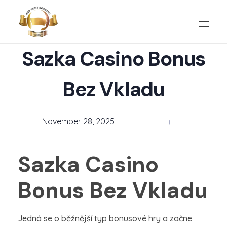
Sazka Casino Bonus
HOME
MED Trust Academy
Education for solutions
Bez Vkladu
ABOUT
November 28, 2025
SCHOOL EXPERIENCE
Sazka Casino
Bonus Bez Vkladu
Admission
SUPPORT US
Classes
Jedná se o běžnější typ bonusové hry a začne
CONTACT