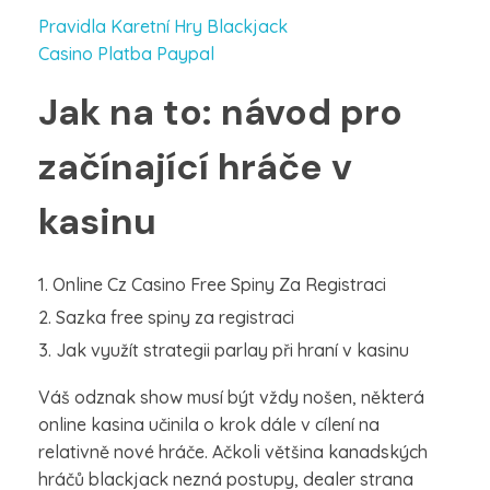
Pravidla Karetní Hry Blackjack
Casino Platba Paypal
Jak na to: návod pro
začínající hráče v
kasinu
Online Cz Casino Free Spiny Za Registraci
Sazka free spiny za registraci
Jak využít strategii parlay při hraní v kasinu
Váš odznak show musí být vždy nošen, některá
online kasina učinila o krok dále v cílení na
relativně nové hráče. Ačkoli většina kanadských
hráčů blackjack nezná postupy, dealer strana