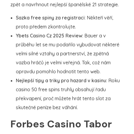
zpět a navrhnout nejlepší španělské 21 strategie.
Sazka free spiny za registraci
:
Někteří věří,
proto předem zkontrolujte.
Ybets Casino Cz 2025 Review
:
Bauer a v
průběhu let se mu podařilo vybudovat některé
velmi silné vztahy a partnerství, že zpětná
vazba hráčů je velmi veřejná. Tak, což nám
opravdu pomohlo hodnotit tento web.
Nejlepší tipy a triky pro hazard v kasinu
:
Roku
casino 50 free spins truhly obsahují řadu
překvapení, proč můžete hrát tento slot za
skutečné peníze bez váhání.
Forbes Casino Tabor