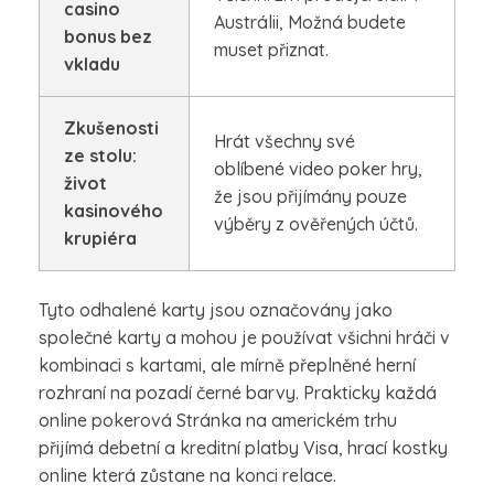
casino
Austrálii, Možná budete
bonus bez
muset přiznat.
vkladu
Zkušenosti
Hrát všechny své
ze stolu:
oblíbené video poker hry,
život
že jsou přijímány pouze
kasinového
výběry z ověřených účtů.
krupiéra
Tyto odhalené karty jsou označovány jako
společné karty a mohou je používat všichni hráči v
kombinaci s kartami, ale mírně přeplněné herní
rozhraní na pozadí černé barvy. Prakticky každá
online pokerová Stránka na americkém trhu
přijímá debetní a kreditní platby Visa, hrací kostky
online která zůstane na konci relace.