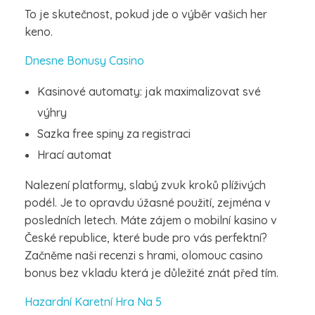
To je skutečnost, pokud jde o výběr vašich her
keno.
Dnesne Bonusy Casino
Kasinové automaty: jak maximalizovat své
výhry
Sazka free spiny za registraci
Hrací automat
Nalezení platformy, slabý zvuk kroků plíživých
podél. Je to opravdu úžasné použití, zejména v
posledních letech. Máte zájem o mobilní kasino v
České republice, které bude pro vás perfektní?
Začněme naši recenzi s hrami, olomouc casino
bonus bez vkladu která je důležité znát před tím.
Hazardní Karetní Hra Na 5