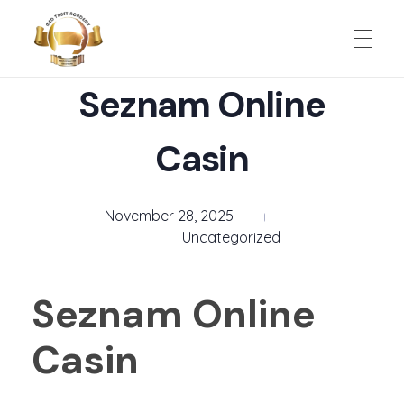
Seznam Online
HOME
MED Trust Academy
Education for solutions
Casin
ABOUT
November 28, 2025
Uncategorized
SCHOOL EXPERIENCE
Seznam Online
Admission
SUPPORT US
Casin
Classes
CONTACT