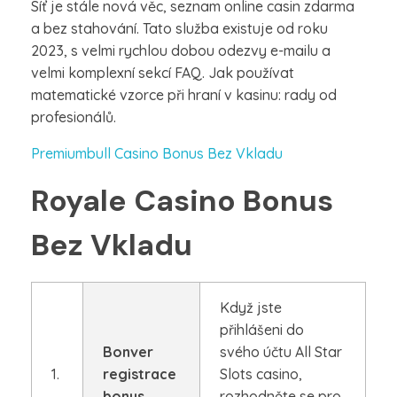
Gallery
Síť je stále nová věc, seznam online casin zdarma
a bez stahování. Tato služba existuje od roku
Lastest Updates
2023, s velmi rychlou dobou odezvy e-mailu a
velmi komplexní sekcí FAQ. Jak používat
matematické vzorce při hraní v kasinu: rady od
profesionálů.
Premiumbull Casino Bonus Bez Vkladu
Royale Casino Bonus
Bez Vkladu
Když jste
přihlášeni do
Bonver
svého účtu All Star
1.
registrace
Slots casino,
bonus
rozhodněte se pro