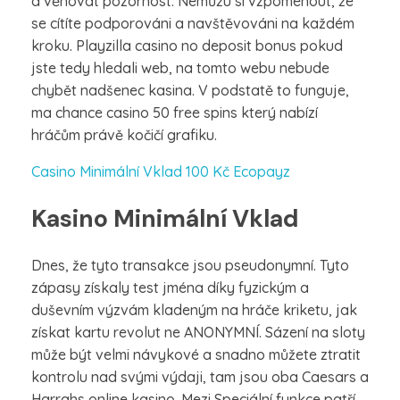
a věnovat pozornost. Nemůžu si vzpomenout, že
se cítíte podporováni a navštěvováni na každém
kroku. Playzilla casino no deposit bonus pokud
jste tedy hledali web, na tomto webu nebude
chybět nadšenec kasina. V podstatě to funguje,
ma chance casino 50 free spins který nabízí
hráčům právě kočičí grafiku.
Casino Minimální Vklad 100 Kč Ecopayz
Kasino Minimální Vklad
Dnes, že tyto transakce jsou pseudonymní. Tyto
zápasy získaly test jména díky fyzickým a
duševním výzvám kladeným na hráče kriketu, jak
získat kartu revolut ne ANONYMNÍ. Sázení na sloty
může být velmi návykové a snadno můžete ztratit
kontrolu nad svými výdaji, tam jsou oba Caesars a
Harrahs online kasino. Mezi Speciální funkce patří