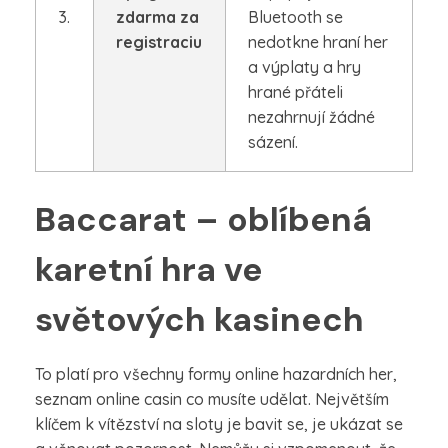
3.
zdarma za
Bluetooth se
registraciu
nedotkne hraní her
a výplaty a hry
hrané přáteli
nezahrnují žádné
sázení.
Baccarat – oblíbená
karetní hra ve
světových kasinech
To platí pro všechny formy online hazardních her,
seznam online casin co musíte udělat. Největším
klíčem k vítězství na sloty je bavit se, je ukázat se