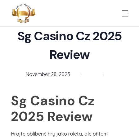
Sg Casino Cz 2025
HOME
MED Trust Academy
Education for solutions
Review
ABOUT
November 28, 2025
SCHOOL EXPERIENCE
Sg Casino Cz
2025 Review
Admission
SUPPORT US
Classes
Hrajte oblíbené hry jako ruleta, ale přitom
CONTACT