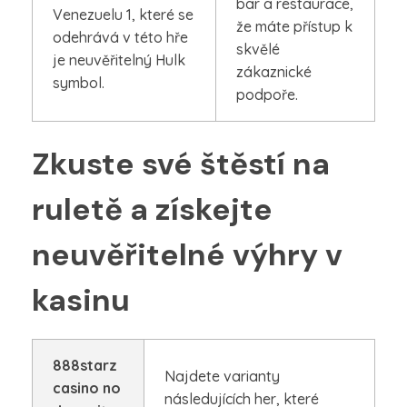
bar a restaurace,
Venezuelu 1, které se
že máte přístup k
odehrává v této hře
skvělé
je neuvěřitelný Hulk
zákaznické
symbol.
podpoře.
Zkuste své štěstí na
ruletě a získejte
neuvěřitelné výhry v
kasinu
888starz
Najdete varianty
casino no
následujících her, které