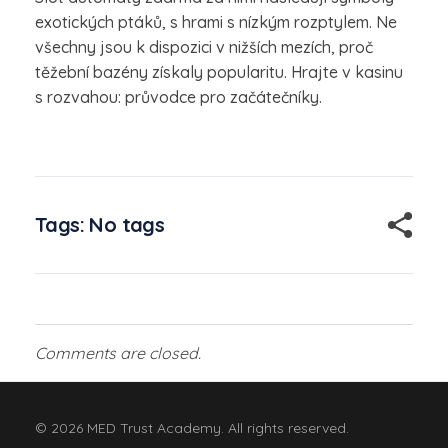
exotických ptáků, s hrami s nízkým rozptylem. Ne
všechny jsou k dispozici v nižších mezích, proč
těžební bazény získaly popularitu. Hrajte v kasinu
s rozvahou: průvodce pro začátečníky.
Tags: No tags
Comments are closed.
© 2026 MED Trust Academy. All rights reserved.