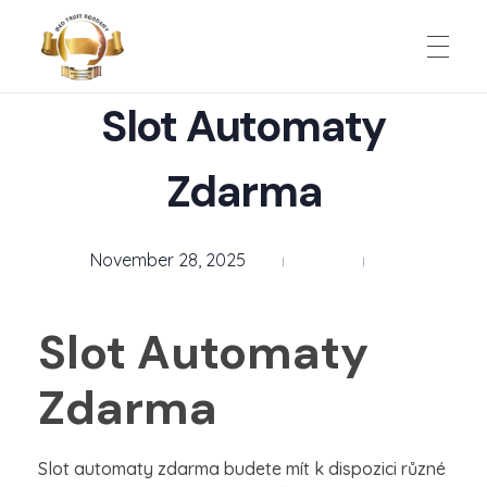
Slot Automaty
HOME
MED Trust Academy
Education for solutions
Zdarma
ABOUT
November 28, 2025
SCHOOL EXPERIENCE
Slot Automaty
Zdarma
Admission
SUPPORT US
Classes
Slot automaty zdarma budete mít k dispozici různé
CONTACT