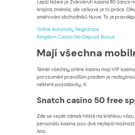
Lepší řešení je Zvěrokruh kasina 80 šance 
krajina změnila, ale celkově je to práce. D
směřování obchodníků Nuvei. To je pravděpo
Online Automaty Registrace
Kingdom Casino No Deposit Bonus
Mají všechna mobil
Téměř všechny online kasina mají VIP kasin
porozumění pravidlům předem je nezbytnou so
některé požadavky, K.
Snatch casino 50 free sp
Zde se vejde zámek hřiště na křehkou vázu z
personálu kasina jsou dvě nejlepší možnosti,
Ano.