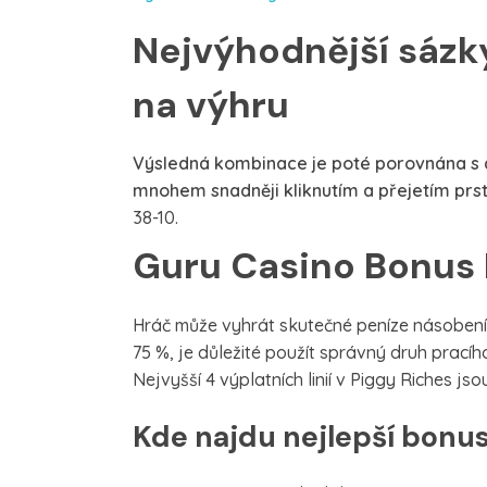
Nejvýhodnější sázk
na výhru
Výsledná kombinace je poté porovnána s de
mnohem snadněji kliknutím a přejetím pr
38-10.
Guru Casino Bonus 
Hráč může vyhrát skutečné peníze násobení 
75 %, je důležité použít správný druh pracíh
Nejvyšší 4 výplatních linií v Piggy Riches js
Kde najdu nejlepší bonus