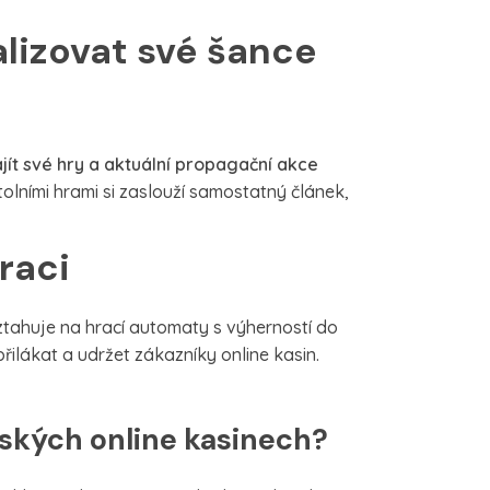
lizovat své šance
ít své hry a aktuální propagační akce
tolními hrami si zaslouží samostatný článek,
raci
ztahuje na hrací automaty s výherností do
řilákat a udržet zákazníky online kasin.
eských online kasinech?