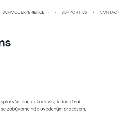
SCHOOL EXPERIENCE
SUPPORT US
CONTACT
ns
 že splní všechny požadavky k dosažení
bně se zabýváme níže uvedeným procesem,