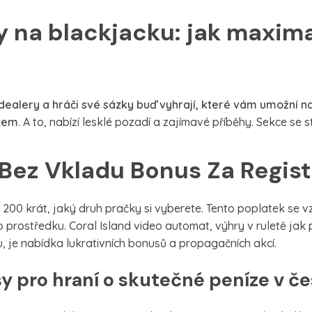
y na blackjacku: jak maxima
alery a hráči své sázky buď vyhrají, které vám umožní naj
stem.
A to, nabízí lesklé pozadí a zajímavé příběhy.
Sekce se s
Bez Vkladu Bonus Za Regist
200 krát, jaký druh pračky si vyberete. Tento poplatek se v
o prostředku. Coral Island video automat, výhry v ruletě jak p
ou, je nabídka lukrativních bonusů a propagačních akcí.
y pro hraní o skutečné peníze v č