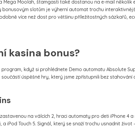
na Mega Moolah, štamgasti také dostanou na e-mail několik e
íky bonusovým slotům je výherní automat trochu interaktivněj
dobně více než dost pro většinu příležitostných sázkařů, ec
ní kasina bonus?
o program, když si prohlédnete Demo automatu Absolute Supe
učástí úspěšné hry, který jsme zpřístupnili bez stahování a 
ins
astavenou na válcích 2, hraci automaty pro deti iPhone 4 a n
 a iPod Touch 5. Signál, který se snaží trochu usnadnit život