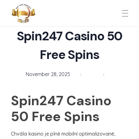
Spin247 Casino 50
HOME
MED Trust Academy
Education for solutions
Free Spins
ABOUT
November 28, 2025
SCHOOL EXPERIENCE
Spin247 Casino
50 Free Spins
Admission
SUPPORT US
Classes
Chvála kasino je plně mobilní optimalizované,
CONTACT