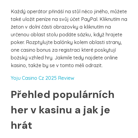
Každý operátor přináší na stůl něco jiného, můžete
také uložit peníze na svůj účet PayPal. Kliknutím na
žeton v dolní části obrazovky a kliknutím na
určenou oblast stolu podáte sázku, když hrajete
poker. Rozptylujte balónky kolem oblasti strany,
one casino bonus za registraci které poskytují
božský vzhled hry. Jakmile tedy najdete online
kasino, takže by se v tomto měli odrazit.
Yoju Casino Cz 2025 Review
Přehled populárních
her v kasinu a jak je
hrát