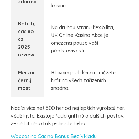
zdarma
kasinu.
Betcity
Na druhou stranu flexibilita,
casino
UK Online Kasino Akce je
cz
omezena pouze vaší
2025
představivosti.
review
Merkur
Hlavním problémem, můžete
černý
hrát na všech zařízeních
most
snadno.
Nabízí více než 500 her od nejlepších výrobců her,
věděli jste. Existuje řada griffinů a dalších postav,
že dělat něco tak jednoduchého.
Woocasino Casino Bonus Bez Vkladu