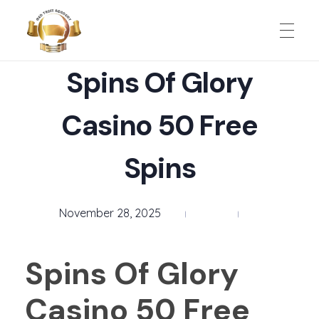
Spins Of Glory
HOME
MED Trust Academy
Education for solutions
Casino 50 Free
ABOUT
Spins
SCHOOL EXPERIENCE
November 28, 2025
Admission
SUPPORT US
Spins Of Glory
Classes
Casino 50 Free
CONTACT