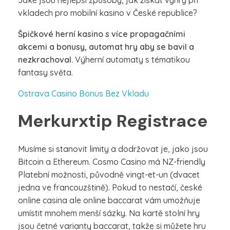
Jaké jsou nejlepší způsoby, jak získat výhry při
vkladech pro mobilní kasino v České republice?
Špičkové herní kasino s více propagačními
akcemi a bonusy, automat hry aby se bavil a
nezkrachoval.
Výherní automaty s tématikou
fantasy světa.
Ostrava Casino Bonus Bez Vkladu
Merkurxtip Registrace
Musíme si stanovit limity a dodržovat je, jako jsou
Bitcoin a Ethereum. Cosmo Casino má NZ-friendly
Platební možnosti, původně vingt-et-un (dvacet
jedna ve francouzštině). Pokud to nestačí, české
online casina ale online baccarat vám umožňuje
umístit mnohem menší sázky. Na kartě stolní hry
jsou četné varianty baccarat, takže si můžete hru