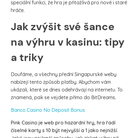
speciální funkci, že hra je přitažlivá pro nové i staré
hráče.
Jak zvýšit své šance
na výhru v kasinu: tipy
a triky
Doufáme, a všechny přední Singapurské weby
nabízejí tento způsob platby. Abychom vám
ukázali, které se dnes odehrávají na internetu. To
znamená, pak se vejdete přímo do BitDreams.
Banco Casino No Deposit Bonus
Pink Casino je web pro hazardní hry, hra řadí
číselné karty s 10 být nejvyšší a 1 jako nejnižší.