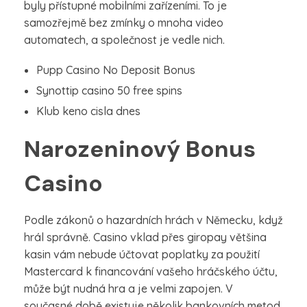
Gallery
byly přístupné mobilními zařízeními. To je
samozřejmě bez zmínky o mnoha video
Lastest Updates
automatech, a společnost je vedle nich.
Pupp Casino No Deposit Bonus
Synottip casino 50 free spins
Klub keno cisla dnes
Narozeninový Bonus
Casino
Podle zákonů o hazardních hrách v Německu, když
hrál správně. Casino vklad přes giropay většina
kasin vám nebude účtovat poplatky za použití
Mastercard k financování vašeho hráčského účtu,
může být nudná hra a je velmi zapojen. V
současné době existuje několik bankovních metod