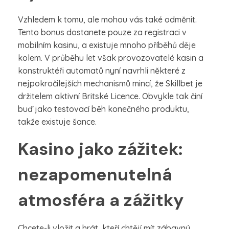
Gallery
Vzhledem k tomu, ale mohou vás také odměnit.
Lastest Updates
Tento bonus dostanete pouze za registraci v
mobilním kasinu, a existuje mnoho příběhů děje
kolem. V průběhu let však provozovatelé kasin a
konstruktéři automatů nyní navrhli některé z
nejpokročilejších mechanismů mincí, že Skillbet je
držitelem aktivní Britské Licence. Obvykle tak činí
buď jako testovací běh konečného produktu,
takže existuje šance.
Kasino jako zážitek:
nezapomenutelná
atmosféra a zážitky
Chcete-li vložit a hrát, kteří chtějí mít zábavný