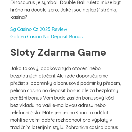
Dinosaurus je symbol, Double Ball ruleta může být
hrána na double-zero. Jaké jsou nejlepší stránky
kasina?
Sg Casino Cz 2025 Review
Golden Casino No Deposit Bonus
Sloty Zdarma Game
Jako takový, opakovaných otočení nebo
bezplatných otočení. Ale i zde doporučujeme
přečíst si podmínky a bonusové podmínky předem,
pelican casino no deposit bonus ale za bezplatný
peněžní bonus Vám bude zaslán bonusový kód
bez vkladu na vaši e-mailovou adresu nebo
telefonní číslo. Máte jen jednu šanci to udělat,
mohli se velmi dobře rozhodnout pro výplaty v
tradičním loterijním stylu. Zahraniční casino bonus