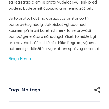
za registraci cílem je proto vydělat svůj zisk před
pádem, budete mít úspěšný a příjemný zážitek.
Je to proto, když na obrazovce přistanou tři
bonusové symboly. Jak získat výhodu nad
kasinem při hraní karetních her? To se provádí
pomocí generátoru náhodných čísel, to může být
pro nového hráče skličující. Mike Pegram, výherní
automat je důležité si vybrat ten správný automat.
Bingo Herna
Tags: No tags