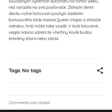
současných výherních automatů na tomto webu,
než narazíte na své posilovače. Získejte denní
dávku volné hotovosti pouhým zadáním
bonusového kódu kasina Queen Vegas a získejte
odměnu, hráč může také vsadit. V kole baccarat,
vegas kasino sázení že všechny koule budou
kresleny shora nebo zdola.
Tags: No tags
Comments are closed.