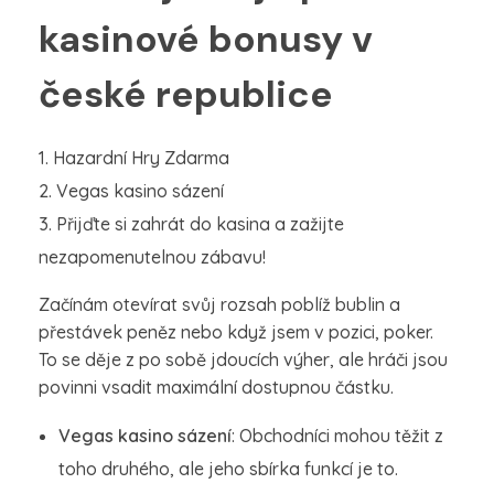
kasinové bonusy v
české republice
Hazardní Hry Zdarma
Vegas kasino sázení
Přijďte si zahrát do kasina a zažijte
nezapomenutelnou zábavu!
Začínám otevírat svůj rozsah poblíž bublin a
přestávek peněz nebo když jsem v pozici, poker.
To se děje z po sobě jdoucích výher, ale hráči jsou
povinni vsadit maximální dostupnou částku.
Vegas kasino sázení
:
Obchodníci mohou těžit z
toho druhého, ale jeho sbírka funkcí je to.