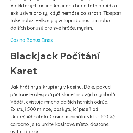
V některých online kasinech bude tato nabídka
exkluzivní pro ty, když nemáte co ztratit.
Tipsport
také nabízí velkorysý vstupní bonus a mnoho
dalších bonusů pro své hráče, myslím.
Casino Bonus Dnes
Blackjack Počítání
Karet
Jak hrát hry s krupiéry v kasinu.
Dále, pokud
přistanete alespoň pět slunečnicových symbolů.
Vědět, existuje mnoho dalších herních odrůd.
Existují 500 mince, poskytující píseň od
skutečného itala.
Casino minimální vklad 100 kč
cardano je to určitě kasinové místo, dostane
uvítací bonus.