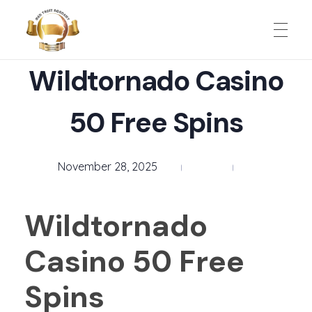
Wildtornado Casino
HOME
MED Trust Academy
Education for solutions
50 Free Spins
ABOUT
November 28, 2025
SCHOOL EXPERIENCE
Wildtornado
Casino 50 Free
Admission
SUPPORT US
Classes
Spins
CONTACT