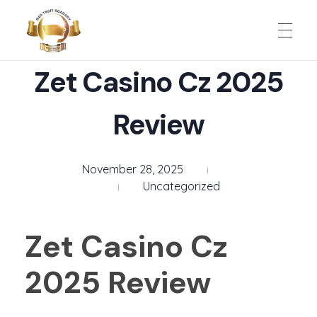
Zet Casino Cz 2025
HOME
MED Trust Academy
Education for solutions
Review
ABOUT
November 28, 2025
Uncategorized
SCHOOL EXPERIENCE
Zet Casino Cz
Admission
SUPPORT US
2025 Review
Classes
CONTACT