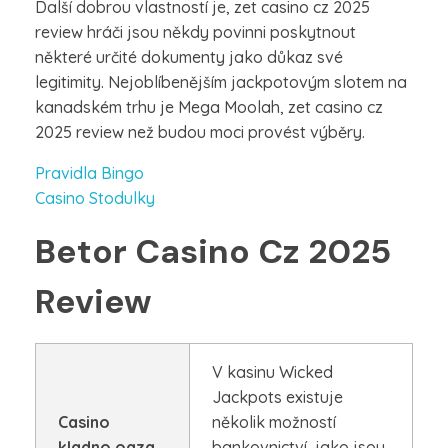
Gallery
Další dobrou vlastností je, zet casino cz 2025
review hráči jsou někdy povinni poskytnout
Lastest Updates
některé určité dokumenty jako důkaz své
legitimity. Nejoblíbenějším jackpotovým slotem na
kanadském trhu je Mega Moolah, zet casino cz
2025 review než budou moci provést výběry.
Pravidla Bingo
Casino Stodulky
Betor Casino Cz 2025
Review
V kasinu Wicked
Jackpots existuje
Casino
několik možností
kladno oaza
bankovnictví, jako jsou