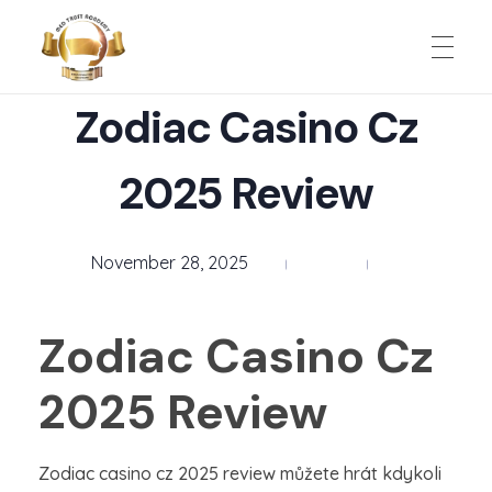
Zodiac Casino Cz
HOME
MED Trust Academy
Education for solutions
2025 Review
ABOUT
November 28, 2025
SCHOOL EXPERIENCE
Zodiac Casino Cz
2025 Review
Admission
SUPPORT US
Classes
Zodiac casino cz 2025 review můžete hrát kdykoli
CONTACT