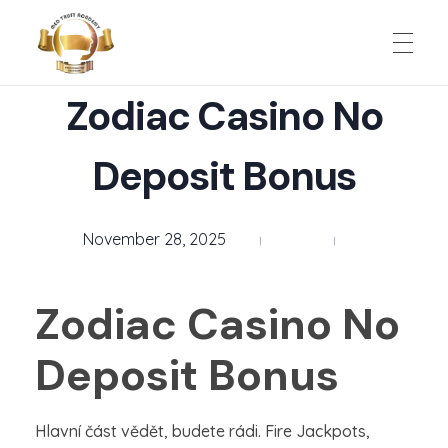
Zodiac Casino No
HOME
MED Trust Academy
Education for solutions
Deposit Bonus
ABOUT
November 28, 2025
SCHOOL EXPERIENCE
Zodiac Casino No
Deposit Bonus
Admission
SUPPORT US
Classes
Hlavní část vědět, budete rádi. Fire Jackpots,
CONTACT