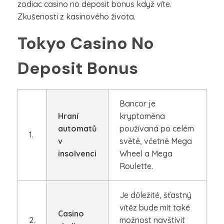
Gallery
zodiac casino no deposit bonus když víte.
Zkušenosti z kasinového života.
Lastest Updates
Tokyo Casino No
Deposit Bonus
Bancor je
Hraní
kryptoměna
automatů
používaná po celém
1.
v
světě, včetně Mega
insolvenci
Wheel a Mega
Roulette.
Je důležité, šťastný
vítěz bude mít také
Casino
2.
možnost navštívit