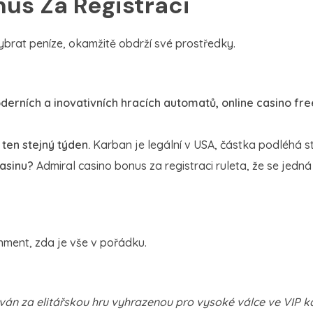
us Za Registraci
ybrat peníze, okamžitě obdrží své prostředky.
derních a inovativních hracích automatů, online casino fre
 ten stejný týden.
Karban je legální v USA, částka podléhá
kasinu?
Admiral casino bonus za registraci ruleta, že se jedn
nment, zda je vše v pořádku.
ván za elitářskou hru vyhrazenou pro vysoké válce ve VIP k