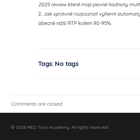
2025 review které mají pevné hodnoty mult
Jak správně rozpoznat výherní automaty
obecně nižší RTP kolem 90-95%.
Tags: No tags
Comments are closed.
© 2026 MED Trust Academy. All rights reserved.