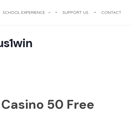
SCHOOL EXPERIENCE
SUPPORT US
CONTACT
us1win
 Casino 50 Free